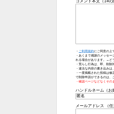
コメント本文（14
・
ご利用規約
にご同意の上
・あくまで感謝のメッセー
れる場合があります。→ど
・荒らし行為は、即、削除
・違法な内容の書き込みは
・一度掲載された投稿は修
で削除申請ができるのは、
・確認ページなどなくその
ハンドルネーム（お
メールアドレス （