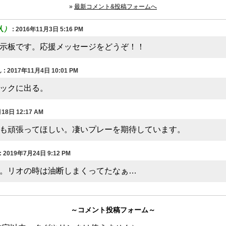
»
最新コメント&投稿フォームへ
人）
:
2016年11月3日 5:16 PM
示板です。応援メッセージをどうぞ！！
ん
:
2017年11月4日 10:01 PM
ックに出る。
18日 12:17 AM
も頑張ってほしい。凄いプレーを期待しています。
:
2019年7月24日 9:12 PM
。リオの時は油断しまくってたなぁ…
～コメント投稿フォーム～