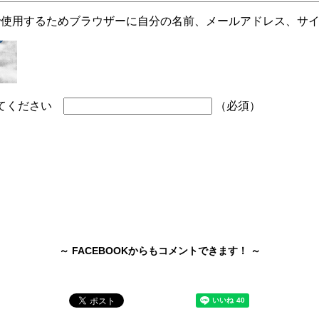
で使用するためブラウザーに自分の名前、メールアドレス、サ
してください
（必須）
～ FACEBOOKからもコメントできます！ ～