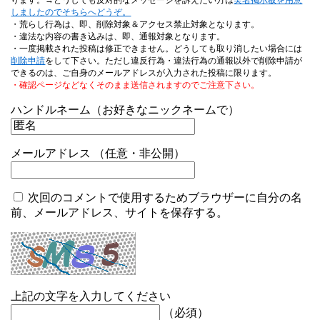
しましたのでそちらへどうぞ。
・荒らし行為は、即、削除対象＆アクセス禁止対象となります。
・違法な内容の書き込みは、即、通報対象となります。
・一度掲載された投稿は修正できません。どうしても取り消したい場合には
削除申請
をして下さい。ただし違反行為・違法行為の通報以外で削除申請が
できるのは、ご自身のメールアドレスが入力された投稿に限ります。
・確認ページなどなくそのまま送信されますのでご注意下さい。
ハンドルネーム（お好きなニックネームで）
メールアドレス （任意・非公開）
次回のコメントで使用するためブラウザーに自分の名
前、メールアドレス、サイトを保存する。
上記の文字を入力してください
（必須）