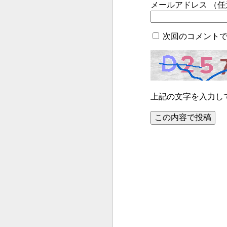
メールアドレス （
次回のコメント
上記の文字を入力