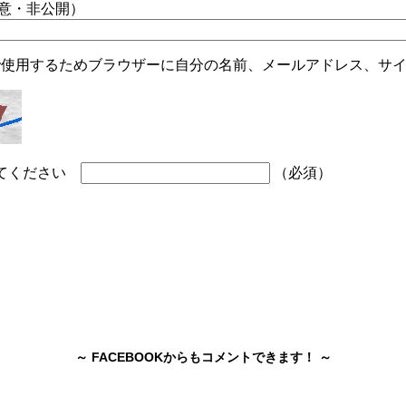
任意・非公開）
で使用するためブラウザーに自分の名前、メールアドレス、サ
してください
（必須）
～ FACEBOOKからもコメントできます！ ～