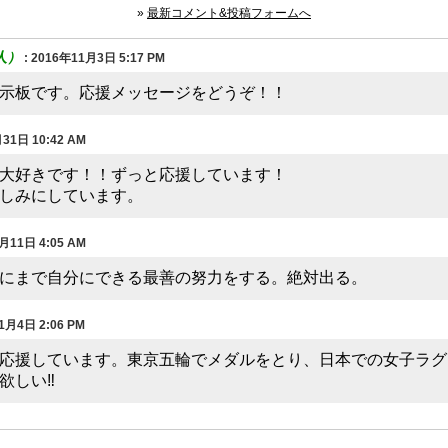
»
最新コメント&投稿フォームへ
人）
:
2016年11月3日 5:17 PM
示板です。応援メッセージをどうぞ！！
31日 10:42 AM
大好きです！！ずっと応援しています！
楽しみにしています。
月11日 4:05 AM
にまで自分にできる最善の努力をする。絶対出る。
1月4日 2:06 PM
応援しています。東京五輪でメダルをとり、日本での女子ラグ
しい‼️