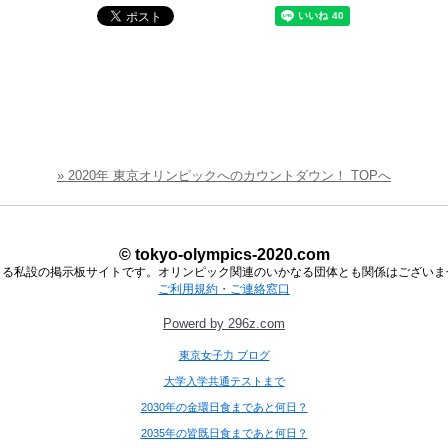
» 2020年 東京オリンピックへのカウントダウン！ TOPへ
© tokyo-olympics-2020.com
よる私設の掲示板サイトです。オリンピック関連のいかなる団体とも関係はございま
ご利用規約・ご連絡窓口
Powerd by 296z.com
東京女子力 ブログ
大学入学共通テストまで
2030年の金環日食まであと何日？
2035年の皆既日食まであと何日？