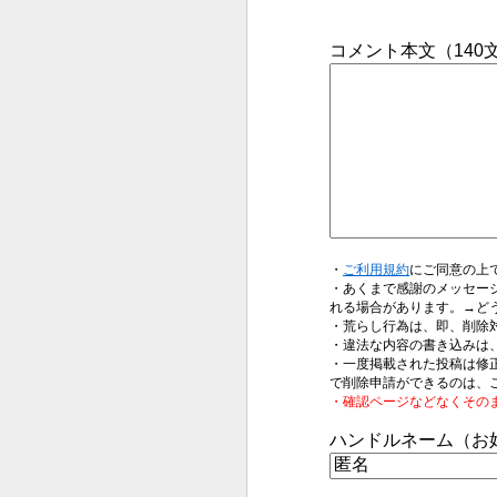
コメント本文（14
・
ご利用規約
にご同意の上
・あくまで感謝のメッセー
れる場合があります。→ど
・荒らし行為は、即、削除
・違法な内容の書き込みは
・一度掲載された投稿は修
で削除申請ができるのは、
・確認ページなどなくその
ハンドルネーム（お