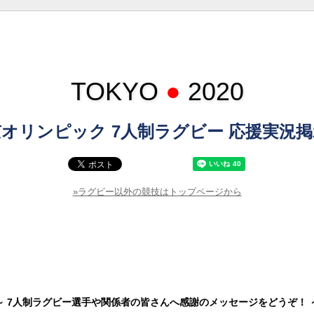
TOKYO
●
2020
オリンピック 7人制ラグビー 応援実況
»ラグビー以外の競技はトップページから
～ 7人制ラグビー選手や関係者の皆さんへ感謝のメッセージをどうぞ！ 