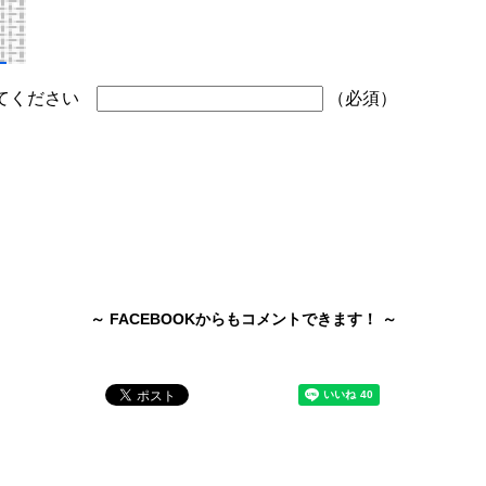
してください
（必須）
～ FACEBOOKからもコメントできます！ ～