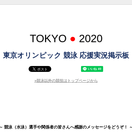
TOKYO
●
2020
東京オリンピック 競泳 応援実況掲示板
»競泳以外の競技はトップページから
～ 競泳（水泳）選手や関係者の皆さんへ感謝のメッセージをどうぞ！ 