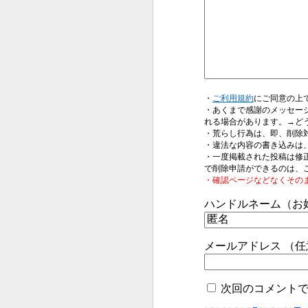
・
ご利用規約
にご同意の上
・あくまで感謝のメッセー
れる場合があります。→ど
・荒らし行為は、即、削除
・違法な内容の書き込みは
・一度掲載された投稿は修
で削除申請ができるのは、
・確認ページなどなくその
ハンドルネーム（お
メールアドレス （
次回のコメント