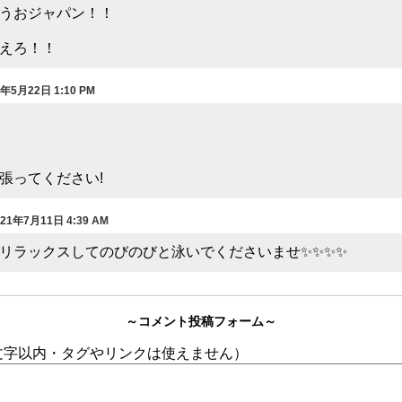
うおジャパン！！
超えろ！！
1年5月22日 1:10 PM
頑張ってください!
021年7月11日 4:39 AM
リラックスしてのびのびと泳いでくださいませ✨✨✨✨
～コメント投稿フォーム～
0文字以内・タグやリンクは使えません）