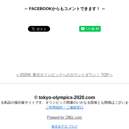
～ FACEBOOKからもコメントできます！ ～
» 2020年 東京オリンピックへのカウントダウン！ TOPへ
© tokyo-olympics-2020.com
よる私設の掲示板サイトです。オリンピック関連のいかなる団体とも関係はございま
ご利用規約・ご連絡窓口
Powerd by 296z.com
東京女子力 ブログ