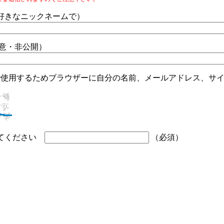
好きなニックネームで）
任意・非公開）
で使用するためブラウザーに自分の名前、メールアドレス、サ
してください
（必須）