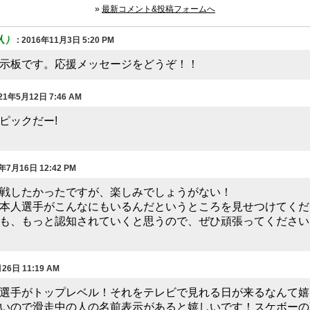
»
最新コメント&投稿フォームへ
人）
:
2016年11月3日 5:20 PM
示板です。応援メッセージをどうぞ！！
21年5月12日 7:46 AM
ピックだー!
年7月16日 12:42 PM
戦したかったですが、楽しみでしょうがない！
日本人選手がこんなにもいるんだというところを見せつけてく
でも、もっと認知されていくと思うので、ぜひ頑張ってくださ
26日 11:19 AM
選手がトップレベル！それをテレビで見れる日が来るなんて嬉
いので滑走中の人の名前表示があると嬉しいです！スケボーの