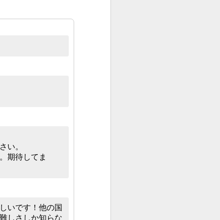
ださい。
い。期待してま
しいです！他の国
難しさしか知らな