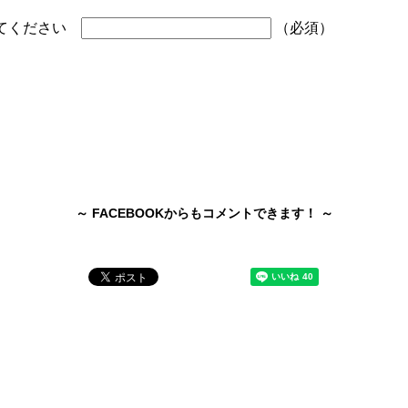
してください
（必須）
～ FACEBOOKからもコメントできます！ ～