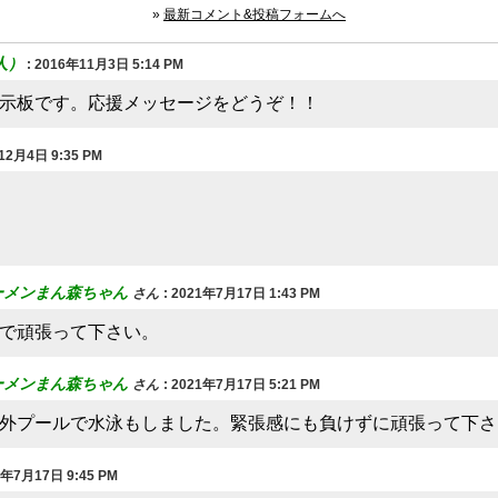
»
最新コメント&投稿フォームへ
人）
:
2016年11月3日 5:14 PM
示板です。応援メッセージをどうぞ！！
12月4日 9:35 PM
ーメンまん森ちゃん
さん
:
2021年7月17日 1:43 PM
で頑張って下さい。
ーメンまん森ちゃん
さん
:
2021年7月17日 5:21 PM
外プールで水泳もしました。緊張感にも負けずに頑張って下さ
1年7月17日 9:45 PM