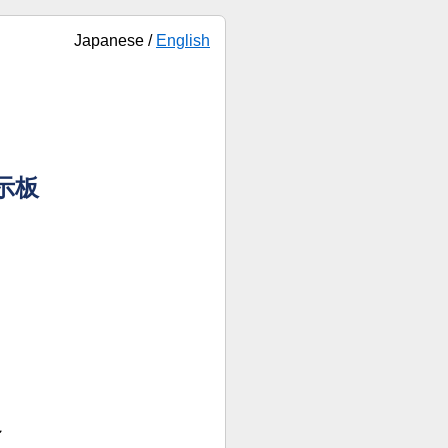
Japanese /
English
示板
～