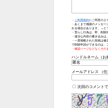
・
ご利用規約
にご同意の上
・あくまで感謝のメッセー
れる場合があります。→ど
・荒らし行為は、即、削除
・違法な内容の書き込みは
・一度掲載された投稿は修
で削除申請ができるのは、
・確認ページなどなくその
ハンドルネーム（お
メールアドレス （
次回のコメント