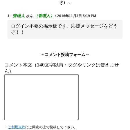
ぞ！ ～
管理人
（管理人）
1
:
さん
:
2016年11月3日 5:19 PM
ログイン不要の掲示板です。応援メッセージをどう
ぞ！！
～コメント投稿フォーム～
コメント本文（140文字以内・タグやリンクは使えませ
ん）
・
ご利用規約
にご同意の上で投稿して下さい。