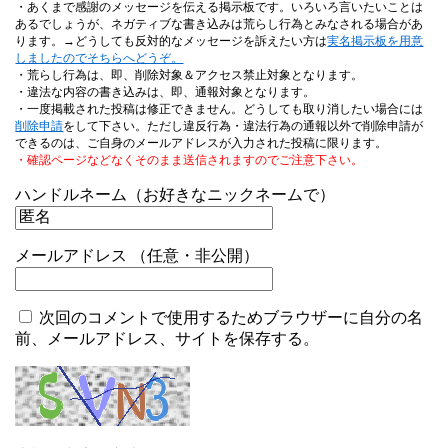
・あくまで感謝のメッセージを伝える掲示板です。いろいろ言いたいことは
あるでしょうが、ネガティブな書き込みは荒らし行為とみなされる場合があ
ります。→どうしても反対的なメッセージを訴えたい方は
実名掲示板を用意
しましたのでそちらへどうぞ。
・荒らし行為は、即、削除対象＆アクセス禁止対象となります。
・違法な内容の書き込みは、即、通報対象となります。
・一度掲載された投稿は修正できません。どうしても取り消したい場合には
削除申請
をして下さい。ただし違反行為・違法行為の通報以外で削除申請が
できるのは、ご自身のメールアドレスが入力された投稿に限ります。
・確認ページなどなくそのまま送信されますのでご注意下さい。
ハンドルネーム（お好きなニックネームで）
メールアドレス （任意・非公開）
次回のコメントで使用するためブラウザーに自分の名
前、メールアドレス、サイトを保存する。