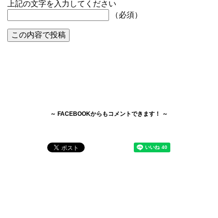
上記の文字を入力してください
（必須）
～ FACEBOOKからもコメントできます！ ～